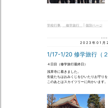
学校行事
修学旅行
個別ページ
2023年01
1/17-1/20 修学旅行
４日目（修学旅行最終日）
浅草寺に着きました。
生徒たちはおみくじをひいたりお守りを
このあとはスカイツリーに向かいます。