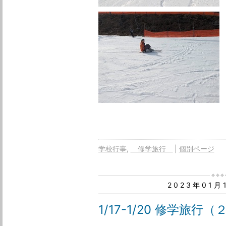
学校行事
修学旅行
個別ページ
2023年01
1/17-1/20 修学旅行