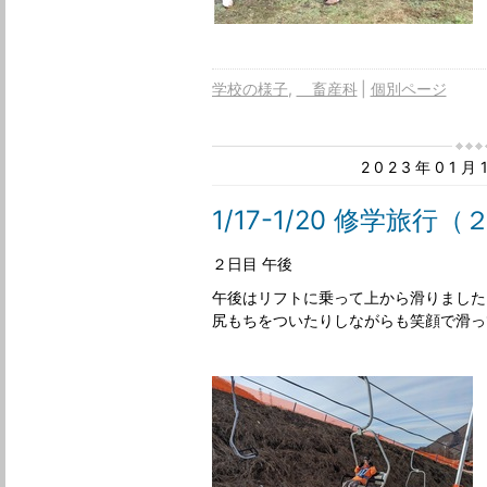
学校の様子
畜産科
個別ページ
2023年01
1/17-1/20 修学旅行
２日目 午後
午後はリフトに乗って上から滑りました
尻もちをついたりしながらも笑顔で滑っ