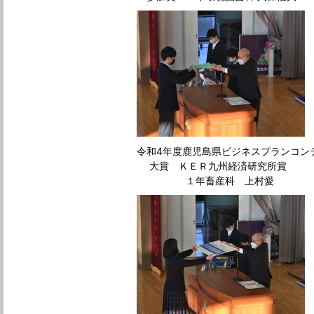
令和4年度鹿児島県ビジネスプランコンテス
大賞 ＫＥＲ九州経済研究所賞
１年畜産科 上村愛