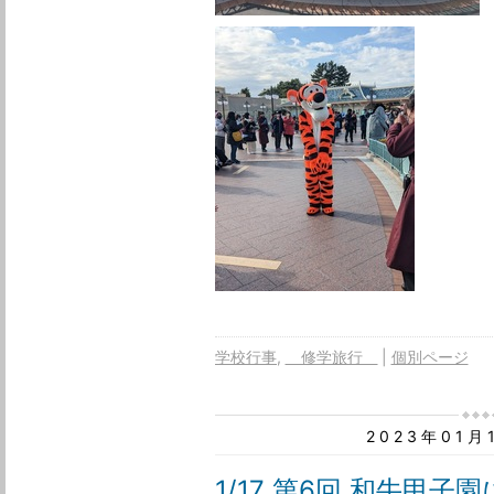
学校行事
修学旅行
個別ページ
2023年01
1/17 第6回 和牛甲