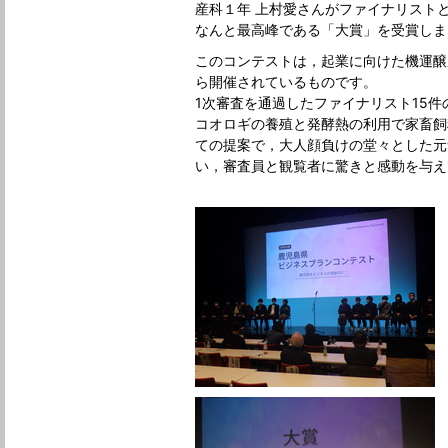
産科１年 上村愛さんがファイナリスト
なんと最高峰である「大賞」を受賞しま
このコンテストは，起業に向けた機運醸
ら開催されているものです。
1次審査を通過したファイナリスト15件
コオロギの養殖と発酵熱の利用で家畜飼
ての提案で，大人顔負けの堂々とした元
い，審査員と観覧者に驚きと感動を与え