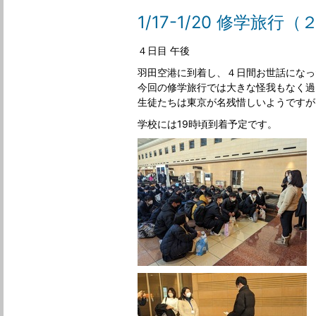
1/17-1/20 修学旅行
４日目 午後
羽田空港に到着し、４日間お世話になっ
今回の修学旅行では大きな怪我もなく過
生徒たちは東京が名残惜しいようですが
学校には19時頃到着予定です。