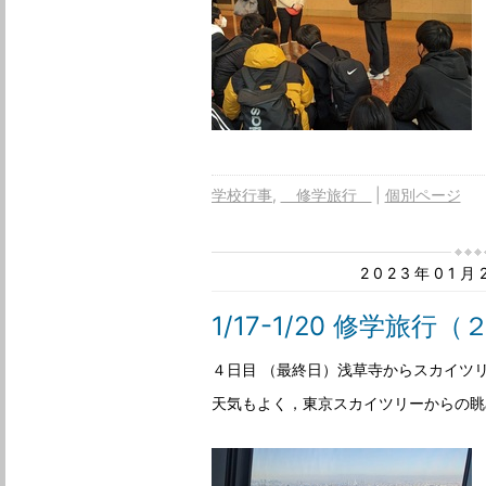
学校行事
修学旅行
個別ページ
2023年01
1/17-1/20 修学旅行
４日目 （最終日）浅草寺からスカイツ
天気もよく，東京スカイツリーからの眺