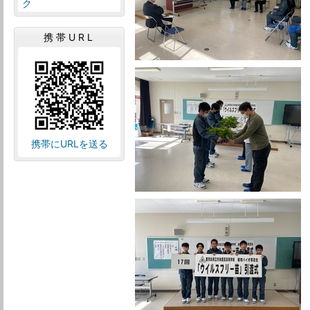
ク
携帯URL
携帯にURLを送る