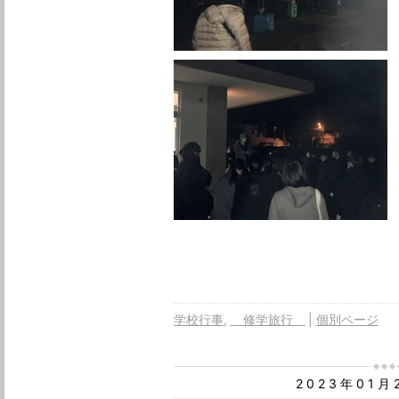
学校行事
修学旅行
個別ページ
2023年01