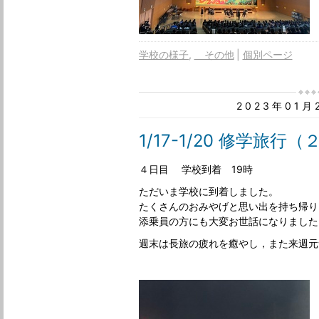
学校の様子
その他
個別ページ
2023年01
1/17-1/20 修学旅行
４日目 学校到着 19時
ただいま学校に到着しました。
たくさんのおみやげと思い出を持ち帰り
添乗員の方にも大変お世話になりました
週末は長旅の疲れを癒やし，また来週元