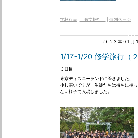
学校行事
修学旅行
個別ページ
2023年01
1/17-1/20 修学旅行
３日目
東京ディズニーランドに着きました。
少し寒いですが、
生徒たちは待ちに待っ
ない様子で入場しました。